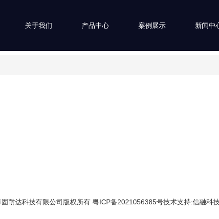
关于我们
产品中心
案例展示
新闻中
固耐达科技有限公司版权所有 粤ICP备2021056385号技术支持:信融科技