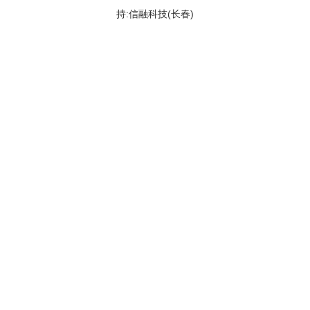
持:信融科技(长春)