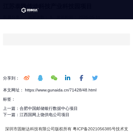
江苏泰隆传动科技产业科技园项目
所属分类：
浏览次数：
8
发布时间： 2026-05-11
分享到：
本文网址： https://www.gunaida.cn/71428/48.html
标签：
上一篇：
合肥中国邮储银行数据中心项目
下一篇：
江西国网上饶供电公司项目
深圳市固耐达科技有限公司版权所有 粤ICP备2021056385号技术支