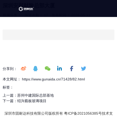
深圳安邦财险总部大厦
所属分类：
浏览次数：
17
发布时间： 2026-05-11
分享到：
本文网址： https://www.gunaida.cn/71428/82.html
标签：
上一篇：
苏州中建国际总部基地
下一篇：
绍兴载板玻璃项目
深圳市固耐达科技有限公司版权所有 粤ICP备2021056385号技术支