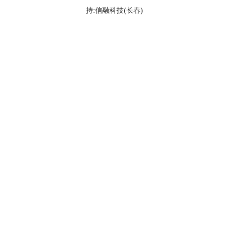
持:信融科技(长春)