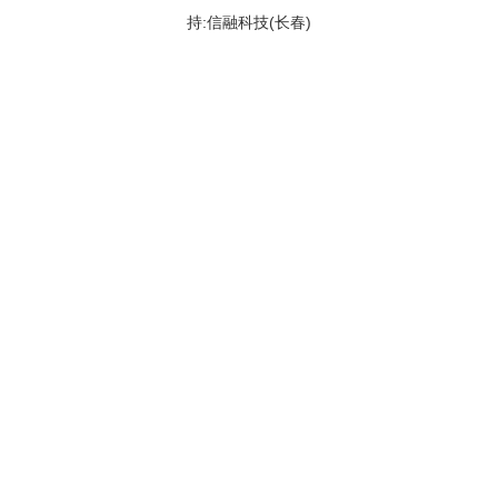
持:信融科技(长春)