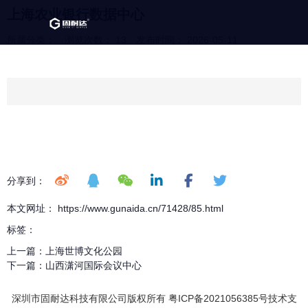
上海农业银行数据中心
所属分类：
浏览次数：
13
发布时间： 2026-05-11
分享到：
本文网址： https://www.gunaida.cn/71428/85.html
标签：
上一篇：
上海世博文化公园
下一篇：
山西潇河国际会议中心
深圳市固耐达科技有限公司版权所有 粤ICP备2021056385号技术支