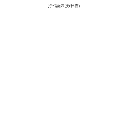
持:信融科技(长春)