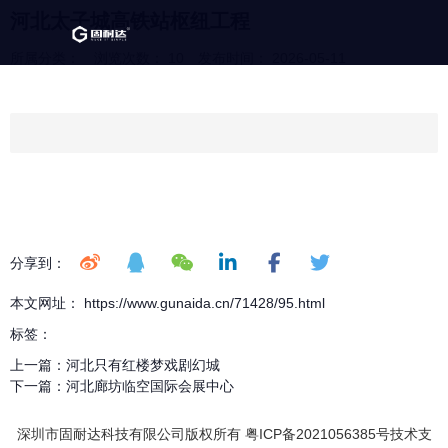
河北太子城高铁站枢纽工程
所属分类：
浏览次数：
10
发布时间： 2026-05-11
分享到：
本文网址： https://www.gunaida.cn/71428/95.html
标签：
上一篇：
河北只有红楼梦戏剧幻城
下一篇：
河北廊坊临空国际会展中心
深圳市固耐达科技有限公司版权所有 粤ICP备2021056385号技术支