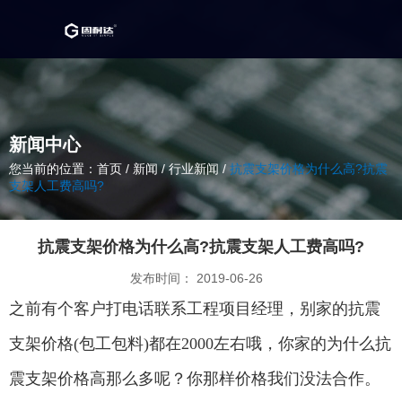
新闻中心
您当前的位置：首页
/
新闻
/
行业新闻
/
抗震支架价格为什么高?抗震
支架人工费高吗?
抗震支架价格为什么高?抗震支架人工费高吗?
发布时间： 2019-06-26
之前有个客户打电话联系工程项目经理，别家的抗震
支架价格(包工包料)都在2000左右哦，你家的为什么抗
震支架价格高那么多呢？你那样价格我们没法合作。