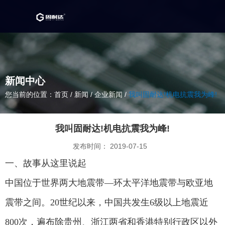
新闻中心
您当前的位置：首页
/
新闻
/
企业新闻
/
我叫固耐达!机电抗震我为峰!
我叫固耐达!机电抗震我为峰!
发布时间： 2019-07-15
一、故事从这里说起
中国位于世界两大地震带—环太平洋地震带与欧亚地
震带之间。20世纪以来，中国共发生6级以上地震近
800次，遍布除贵州、浙江两省和香港特别行政区以外