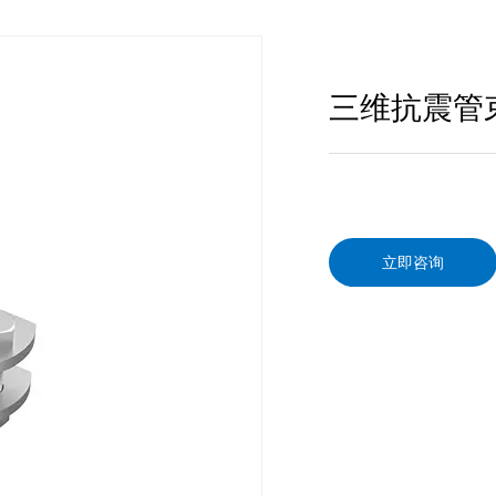
三维抗震管
立即咨询