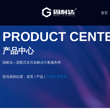
首页
PRODUCT CENT
产品中心
固耐达—装配式支吊架解决方案服务商
您当前的位置：首页
/
产品
/
三维抗震管束